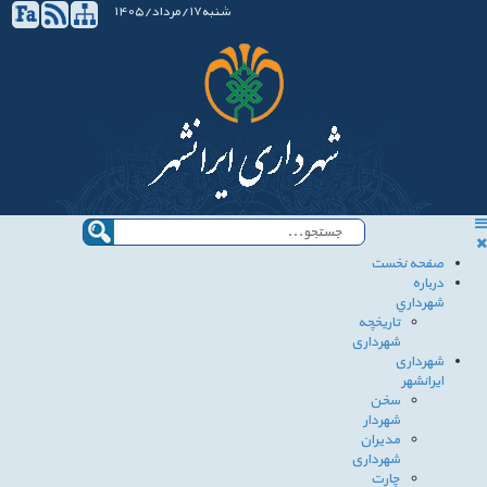
شنبه17/مرداد/1405
صفحه نخست
درباره
شهرداري
تاريخچه
شهرداری
شهرداری
ایرانشهر
سخن
شهردار
مدیران
شهرداری
چارت