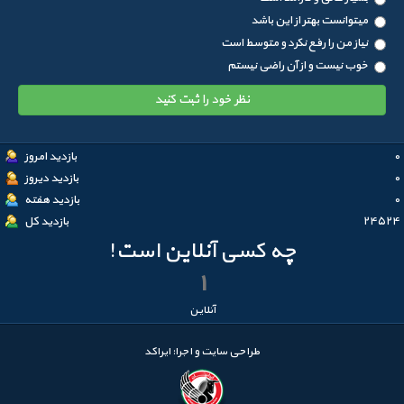
میتوانست بهتر از این باشد
نیاز من را رفع نکرد و متوسط است
خوب نیست و از آن راضی نیستم
نظر خود را ثبت کنید
0
بازدید امروز
0
بازدید دیروز
0
بازدید هفته
24524
بازدید کل
چه کسی آنلاین است!
1
آنلاین
طراحی سایت و اجرا:
ایراکد